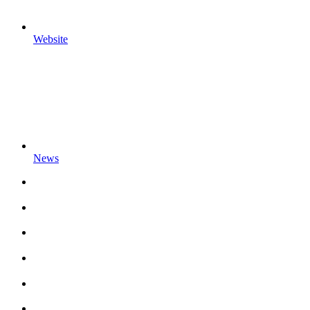
Website
News