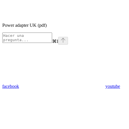
Power adapter UK (pdf)
⌘
I
facebook
youtube