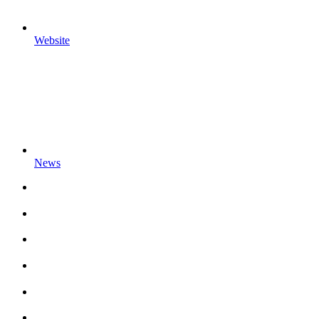
Website
News