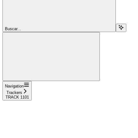
Buscar...
Navigation
Trackers
TRACK 1101