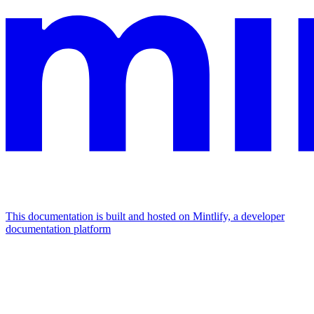
This documentation is built and hosted on Mintlify, a developer
documentation platform
Assistant
Responses