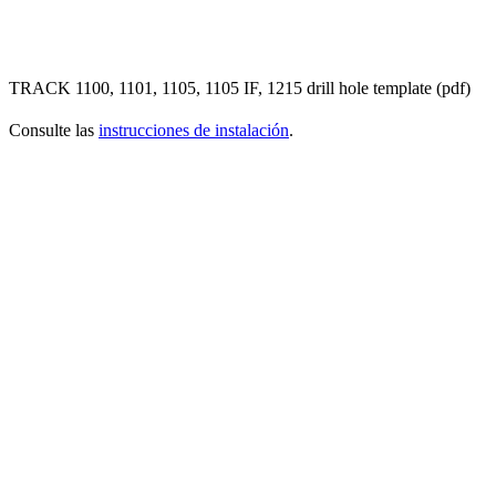
TRACK 1100, 1101, 1105, 1105 IF, 1215 drill hole template (pdf)
Consulte las
instrucciones de instalación
.