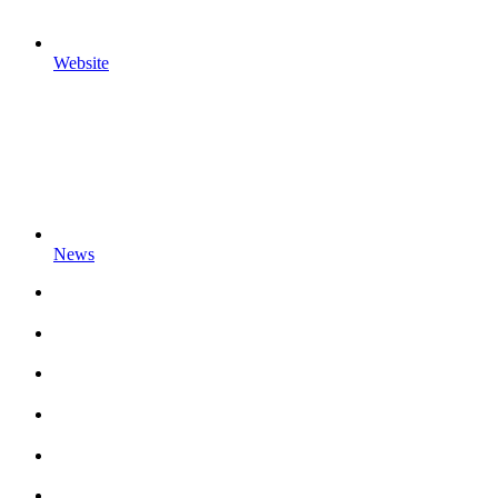
Website
News