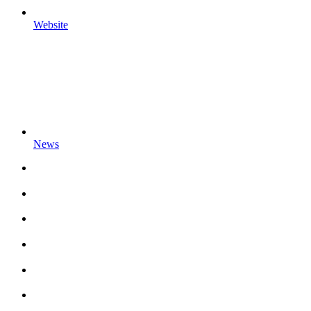
Website
News