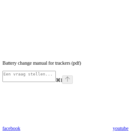
Battery change manual for trackers (pdf)
⌘
I
facebook
youtube