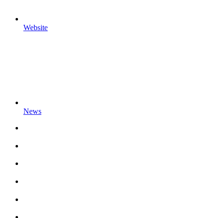
Website
News