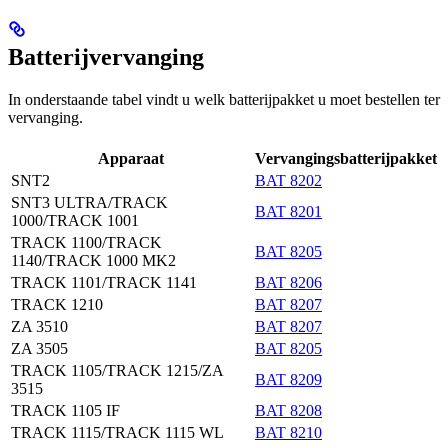
Batterijvervanging
In onderstaande tabel vindt u welk batterijpakket u moet bestellen ter
vervanging.
Apparaat
Vervangingsbatterijpakket
SNT2
BAT 8202
SNT3 ULTRA/TRACK
BAT 8201
1000/TRACK 1001
TRACK 1100/TRACK
BAT 8205
1140/TRACK 1000 MK2
TRACK 1101/TRACK 1141
BAT 8206
TRACK 1210
BAT 8207
ZA 3510
BAT 8207
ZA 3505
BAT 8205
TRACK 1105/TRACK 1215/ZA
BAT 8209
3515
TRACK 1105 IF
BAT 8208
TRACK 1115/TRACK 1115 WL
BAT 8210