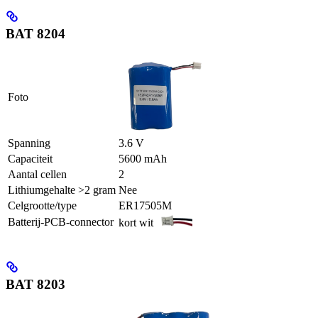
BAT 8204
Foto
Spanning
3.6 V
Capaciteit
5600 mAh
Aantal cellen
2
Lithiumgehalte >2 gram
Nee
Celgrootte/type
ER17505M
Batterij-PCB-connector
kort wit
BAT 8203