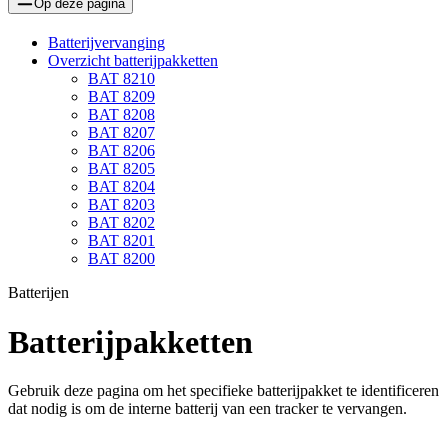
Op deze pagina
Batterijvervanging
Overzicht batterijpakketten
BAT 8210
BAT 8209
BAT 8208
BAT 8207
BAT 8206
BAT 8205
BAT 8204
BAT 8203
BAT 8202
BAT 8201
BAT 8200
Batterijen
Batterijpakketten
Gebruik deze pagina om het specifieke batterijpakket te identificeren
dat nodig is om de interne batterij van een tracker te vervangen.