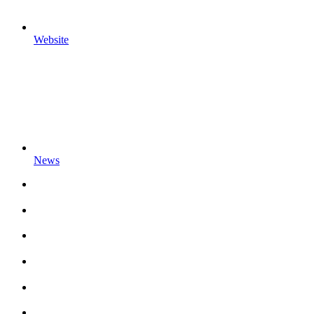
Website
News