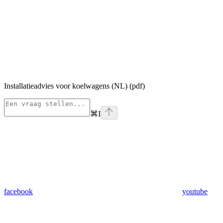
Installatieadvies voor koelwagens (NL) (pdf)
⌘
I
facebook
youtube