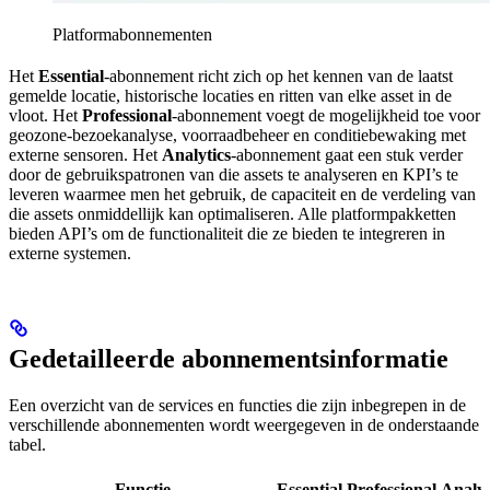
Platformabonnementen
Het
Essential
-abonnement richt zich op het kennen van de laatst
gemelde locatie, historische locaties en ritten van elke asset in de
vloot. Het
Professional
-abonnement voegt de mogelijkheid toe voor
geozone-bezoekanalyse, voorraadbeheer en conditiebewaking met
externe sensoren. Het
Analytics
-abonnement gaat een stuk verder
door de gebruikspatronen van die assets te analyseren en KPI’s te
leveren waarmee men het gebruik, de capaciteit en de verdeling van
die assets onmiddellijk kan optimaliseren. Alle platformpakketten
bieden API’s om de functionaliteit die ze bieden te integreren in
externe systemen.
Gedetailleerde abonnementsinformatie
Een overzicht van de services en functies die zijn inbegrepen in de
verschillende abonnementen wordt weergegeven in de onderstaande
tabel.
Functie
Essential
Professional
Analyt