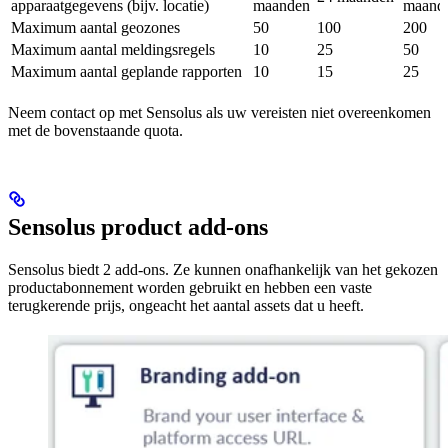
apparaatgegevens (bijv. locatie)
maanden
maand
Maximum aantal geozones
50
100
200
Maximum aantal meldingsregels
10
25
50
Maximum aantal geplande rapporten
10
15
25
Neem contact op met Sensolus als uw vereisten niet overeenkomen
met de bovenstaande quota.
Sensolus product add-ons
Sensolus biedt 2 add-ons. Ze kunnen onafhankelijk van het gekozen
productabonnement worden gebruikt en hebben een vaste
terugkerende prijs, ongeacht het aantal assets dat u heeft.