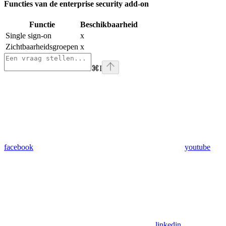
Functies van de enterprise security add-on
Functie
Beschikbaarheid
Single sign-on
x
Zichtbaarheidsgroepen
x
⌘
I
facebook
youtube
linkedin