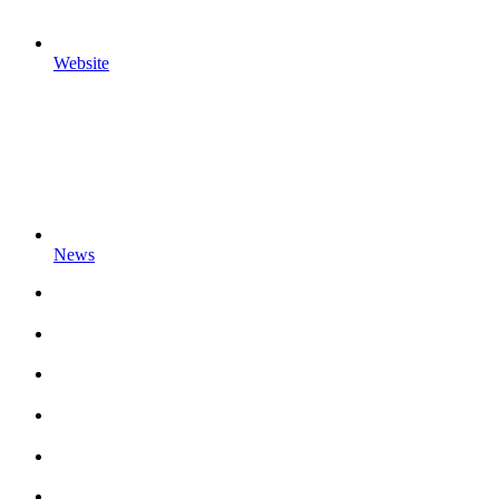
Website
News