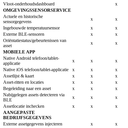
Vloot-onderhoudsdashboard
x
OMGEVINGSSENSORSERVICE
Actuele en historische
x
x
sensorgegevens
Ingebouwde temperatuursensor
x
x
Externe BLE-sensoren
x
x
Oriëntatiestatus/gebeurtenissen van
x
x
asset
MOBIELE APP
Native Android telefoon/tablet-
x
x
x
applicatie
Native iOS telefoon/tablet-applicatie
x
x
x
Assetlijst & kaart
x
x
x
Asset-ritten en locaties
x
x
x
Begeleiding naar een asset
x
x
x
Nabijgelegen assets detecteren via
x
x
x
BLE
Assetlocatie inchecken
x
x
x
AANGEPASTE
BEDRIJFSGEGEVENS
Externe assetgegevens injecteren
x
x